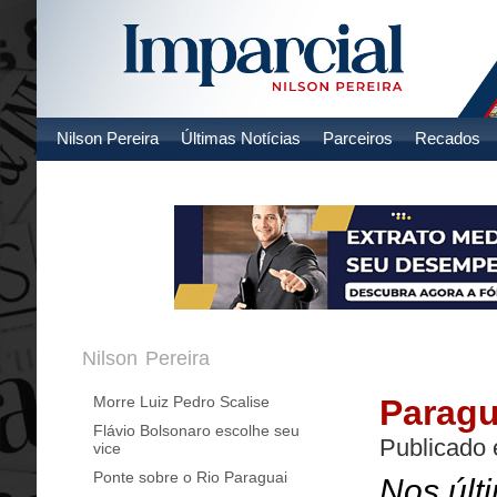
Nilson Pereira
Últimas Notícias
Parceiros
Recados
Nilson Pereira
Morre Luiz Pedro Scalise
Paragu
Flávio Bolsonaro escolhe seu
Publicado 
vice
Ponte sobre o Rio Paraguai
Nos últ